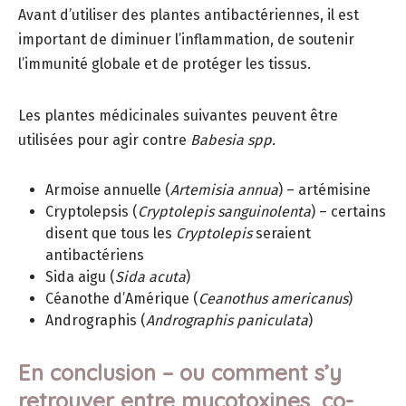
Avant d’utiliser des plantes antibactériennes, il est
important de diminuer l’inflammation, de soutenir
l’immunité globale et de protéger les tissus.
Les plantes médicinales suivantes peuvent être
utilisées pour agir contre
Babesia spp.
Armoise annuelle (
Artemisia annua
) – artémisine
Cryptolepsis (
Cryptolepis sanguinolenta
) – certains
disent que tous les
Cryptolepis
seraient
antibactériens
Sida aigu (
Sida acuta
)
Céanothe d’Amérique (
Ceanothus americanus
)
Andrographis (
Andrographis paniculata
)
En conclusion – ou comment s’y
retrouver entre mycotoxines, co-