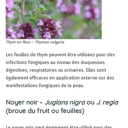
Thym en fleur –
Thymus vulgaris
Les feuilles de thym peuvent être utilisées pour des
infections fongiques au niveau des muqueuses
digestives, respiratoires ou urinaires. Elles sont
également efficaces en application externe sur des
manifestations fongiques de la peau.
Noyer noir –
Juglans nigra
ou
J. regia
(broue du fruit ou feuilles)
Le noyer noir peut également être utilisé pour des