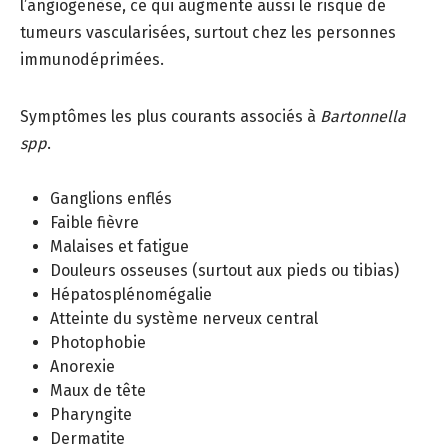
l’angiogenèse, ce qui augmente aussi le risque de
tumeurs vascularisées, surtout chez les personnes
immunodéprimées.
Symptômes les plus courants associés à
Bartonnella
spp
.
Ganglions enflés
Faible fièvre
Malaises et fatigue
Douleurs osseuses (surtout aux pieds ou tibias)
Hépatosplénomégalie
Atteinte du système nerveux central
Photophobie
Anorexie
Maux de tête
Pharyngite
Dermatite