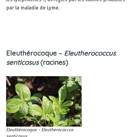
par la maladie de Lyme.
Eleuthérocoque –
Eleutherococcus
senticosus
(racines)
Eleuthérocoque –
Eleutherococcus
senticosus