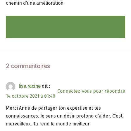
chemin d’une amélioration.
FORMATION EN LIGNE : MALADIE DE LYME
ET PLANTES MÉDICINALES
2 commentaires
lise.racine
dit :
Connectez-vous pour répondre
14 octobre 2021 à 01:46
Merci Anne de partager ton expertise et tes
connaissances. Je sens un désir profond d’aider. C’est
merveilleux. Tu rend le monde meilleur.