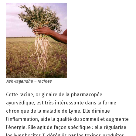
Ashwagandha – racines
Cette racine, originaire de la pharmacopée
ayurvédique, est très intéressante dans la forme
chronique de la maladie de Lyme. Elle diminue
l’inflammation, aide la qualité du sommeil et augmente
l’énergie. Elle agit de façon spécifique : elle régularise
les lymphocites T, déréglés par les toxines produites